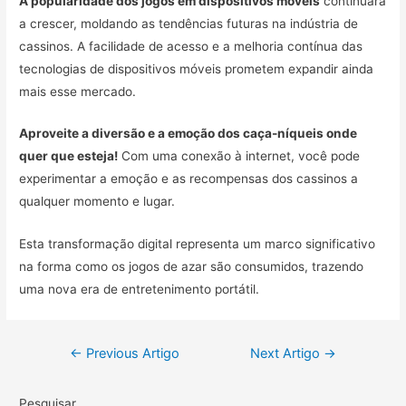
A popularidade dos jogos em dispositivos móveis
continuará
a crescer, moldando as tendências futuras na indústria de
cassinos. A facilidade de acesso e a melhoria contínua das
tecnologias de dispositivos móveis prometem expandir ainda
mais esse mercado.
Aproveite a diversão e a emoção dos caça-níqueis onde
quer que esteja!
Com uma conexão à internet, você pode
experimentar a emoção e as recompensas dos cassinos a
qualquer momento e lugar.
Esta transformação digital representa um marco significativo
na forma como os jogos de azar são consumidos, trazendo
uma nova era de entretenimento portátil.
Navegação
←
Previous Artigo
Next Artigo
→
de
Pesquisar