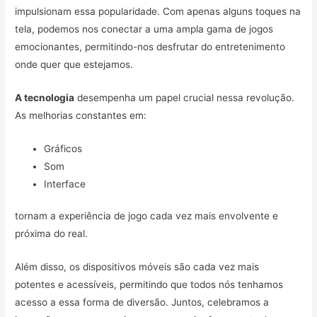
impulsionam essa popularidade. Com apenas alguns toques na
tela, podemos nos conectar a uma ampla gama de jogos
emocionantes, permitindo-nos desfrutar do entretenimento
onde quer que estejamos.
A tecnologia
desempenha um papel crucial nessa revolução.
As melhorias constantes em:
Gráficos
Som
Interface
tornam a experiência de jogo cada vez mais envolvente e
próxima do real.
Além disso, os dispositivos móveis são cada vez mais
potentes e acessíveis, permitindo que todos nós tenhamos
acesso a essa forma de diversão. Juntos, celebramos a