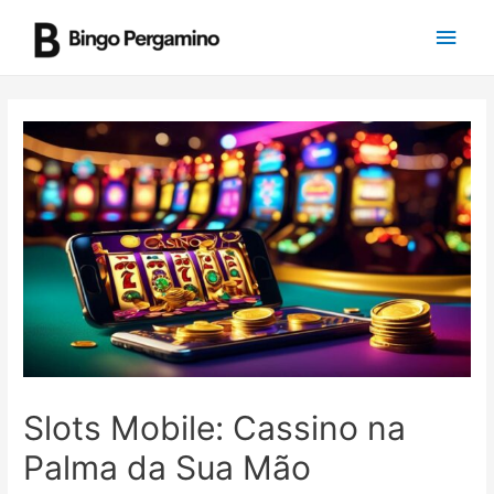
Main
Men
Slots Mobile: Cassino na
Palma da Sua Mão