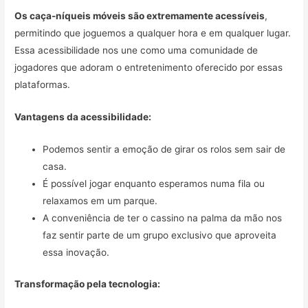
Os caça-níqueis móveis são extremamente acessíveis
,
permitindo que joguemos a qualquer hora e em qualquer lugar.
Essa acessibilidade nos une como uma comunidade de
jogadores que adoram o entretenimento oferecido por essas
plataformas.
Vantagens da acessibilidade:
Podemos sentir a emoção de girar os rolos sem sair de
casa.
É possível jogar enquanto esperamos numa fila ou
relaxamos em um parque.
A conveniência de ter o cassino na palma da mão nos
faz sentir parte de um grupo exclusivo que aproveita
essa inovação.
Transformação pela tecnologia: