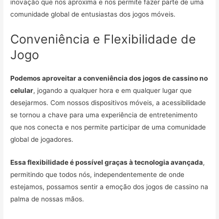
inovação que nos aproxima e nos permite fazer parte de uma
comunidade global de entusiastas dos jogos móveis.
Conveniência e Flexibilidade de
Jogo
Podemos aproveitar a conveniência dos jogos de cassino no
celular
, jogando a qualquer hora e em qualquer lugar que
desejarmos. Com nossos dispositivos móveis, a acessibilidade
se tornou a chave para uma experiência de entretenimento
que nos conecta e nos permite participar de uma comunidade
global de jogadores.
Essa flexibilidade é possível graças à tecnologia avançada
,
permitindo que todos nós, independentemente de onde
estejamos, possamos sentir a emoção dos jogos de cassino na
palma de nossas mãos.