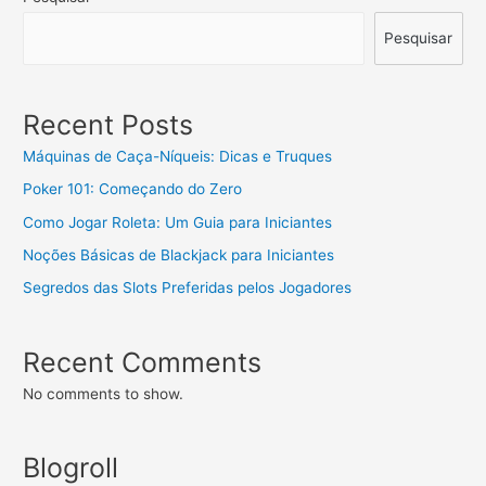
artigos
Pesquisar
Recent Posts
Máquinas de Caça-Níqueis: Dicas e Truques
Poker 101: Começando do Zero
Como Jogar Roleta: Um Guia para Iniciantes
Noções Básicas de Blackjack para Iniciantes
Segredos das Slots Preferidas pelos Jogadores
Recent Comments
No comments to show.
Blogroll