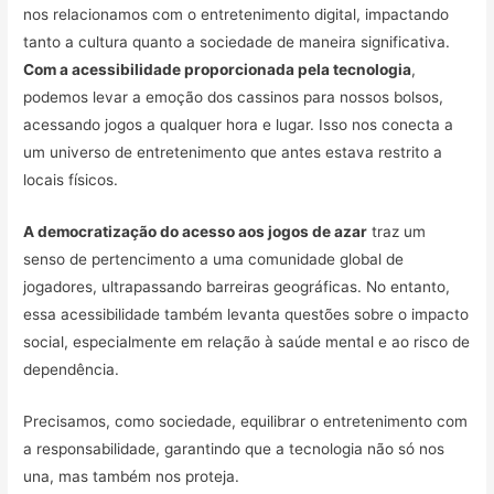
nos relacionamos com o entretenimento digital, impactando
tanto a cultura quanto a sociedade de maneira significativa.
Com a acessibilidade proporcionada pela tecnologia
,
podemos levar a emoção dos cassinos para nossos bolsos,
acessando jogos a qualquer hora e lugar. Isso nos conecta a
um universo de entretenimento que antes estava restrito a
locais físicos.
A democratização do acesso aos jogos de azar
traz um
senso de pertencimento a uma comunidade global de
jogadores, ultrapassando barreiras geográficas. No entanto,
essa acessibilidade também levanta questões sobre o impacto
social, especialmente em relação à saúde mental e ao risco de
dependência.
Precisamos, como sociedade, equilibrar o entretenimento com
a responsabilidade, garantindo que a tecnologia não só nos
una, mas também nos proteja.