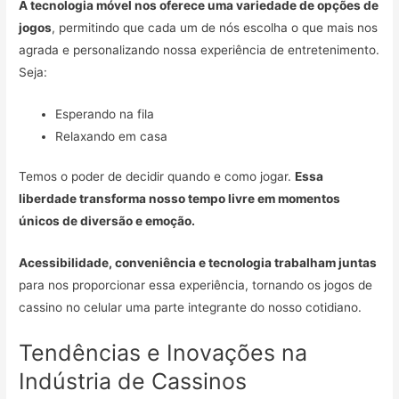
A tecnologia móvel nos oferece uma variedade de opções de
jogos
, permitindo que cada um de nós escolha o que mais nos
agrada e personalizando nossa experiência de entretenimento.
Seja:
Esperando na fila
Relaxando em casa
Temos o poder de decidir quando e como jogar.
Essa
liberdade transforma nosso tempo livre em momentos
únicos de diversão e emoção.
Acessibilidade, conveniência e tecnologia trabalham juntas
para nos proporcionar essa experiência, tornando os jogos de
cassino no celular uma parte integrante do nosso cotidiano.
Tendências e Inovações na
Indústria de Cassinos