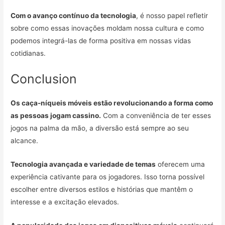
Com o avanço contínuo da tecnologia
, é nosso papel refletir
sobre como essas inovações moldam nossa cultura e como
podemos integrá-las de forma positiva em nossas vidas
cotidianas.
Conclusion
Os caça-níqueis móveis estão revolucionando a forma como
as pessoas jogam cassino.
Com a conveniência de ter esses
jogos na palma da mão, a diversão está sempre ao seu
alcance.
Tecnologia avançada e variedade de temas
oferecem uma
experiência cativante para os jogadores. Isso torna possível
escolher entre diversos estilos e histórias que mantêm o
interesse e a excitação elevados.