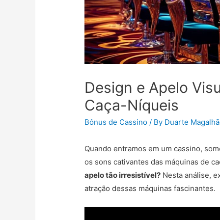
Design e Apelo Vis
Caça-Níqueis
Bônus de Cassino
/ By
Duarte Magalhã
Quando entramos em um cassino, somos
os sons cativantes das máquinas de ca
apelo tão irresistível?
Nesta análise, e
atração dessas máquinas fascinantes.