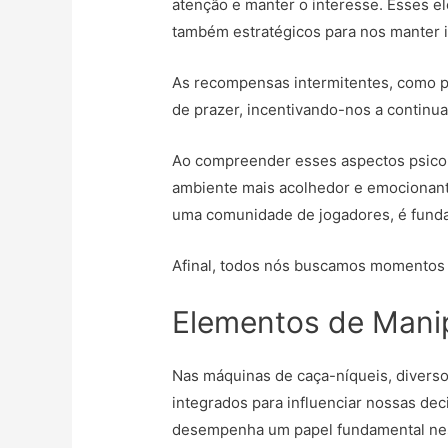
atenção e manter o interesse. Esses e
também estratégicos para nos manter 
As recompensas intermitentes, como pe
de prazer, incentivando-nos a continu
Ao compreender esses aspectos psicol
ambiente mais acolhedor e emocionant
uma comunidade de jogadores, é funda
Afinal, todos nós buscamos momentos 
Elementos de Mani
Nas máquinas de caça-níqueis, divers
integrados para influenciar nossas de
desempenha um papel fundamental nes